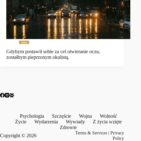
Inne
Gdybym postawił sobie za cel otwieranie oczu,
zostałbym pieprzonym okulistą.
Psychologia
Szczęście
Wojna
Wolność
Życie
Wydarzenia
Wywiady
Z życia wzięte
Zdrowie
Terms & Services
|
Privacy
Copyright © 2026
Policy