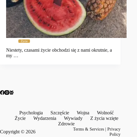
Życie
Niestety, czasami życie obchodzi się z nami okrutnie, a
my …
Psychologia
Szczęście
Wojna
Wolność
Życie
Wydarzenia
Wywiady
Z życia wzięte
Zdrowie
Terms & Services
|
Privacy
Copyright © 2026
Policy