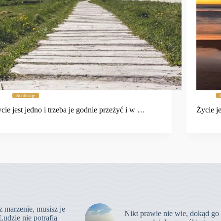
Sentencje
cie jest jedno i trzeba je godnie przeżyć i w …
Życie j
z marzenie, musisz je
Nikt prawie nie wie, dokąd go
Ludzie nie potrafią