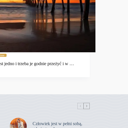
Inne
est jedno i trzeba je godnie przeżyć i w …
Człowiek jest w pełni sobą,