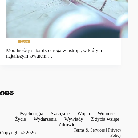
Życie
Moralność jest bardzo droga w ustroju, w którym
najtańszym towarem …
Psychologia
Szczęście
Wojna
Wolność
Życie
Wydarzenia
Wywiady
Z życia wzięte
Zdrowie
Terms & Services
|
Privacy
Copyright © 2026
Policy