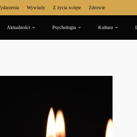
ydarzenia
Wywiady
Z życia wzięte
Zdrowie
Aktualności
Psychologia
Kultura