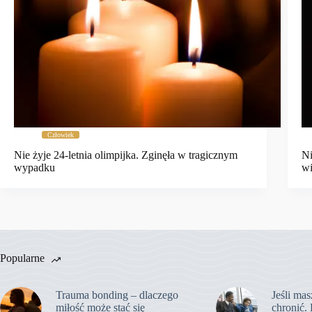
Człowiek
Nie żyje 24-letnia olimpijka. Zginęła w tragicznym
Ni
wypadku
wi
Popularne
Trauma bonding – dlaczego
Jeśli mas
miłość może stać się
chronić. 