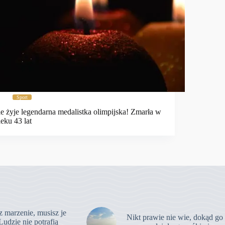
Sport
e żyje legendarna medalistka olimpijska! Zmarła w
eku 43 lat
z marzenie, musisz je
Nikt prawie nie wie, dokąd go
Ludzie nie potrafią