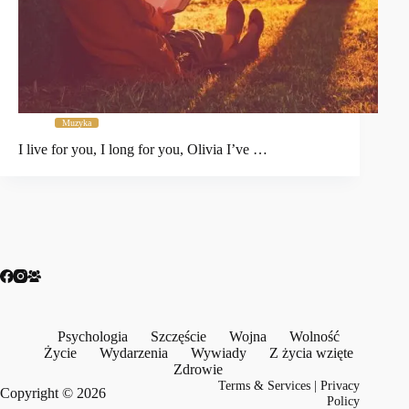
Muzyka
I live for you, I long for you, Olivia I’ve …
Psychologia
Szczęście
Wojna
Wolność
Życie
Wydarzenia
Wywiady
Z życia wzięte
Zdrowie
Terms & Services
|
Privacy
Copyright © 2026
Policy