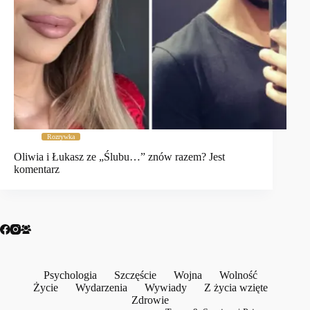
Rozrywka
Oliwia i Łukasz ze „Ślubu…” znów razem? Jest
komentarz
Psychologia
Szczęście
Wojna
Wolność
Życie
Wydarzenia
Wywiady
Z życia wzięte
Zdrowie