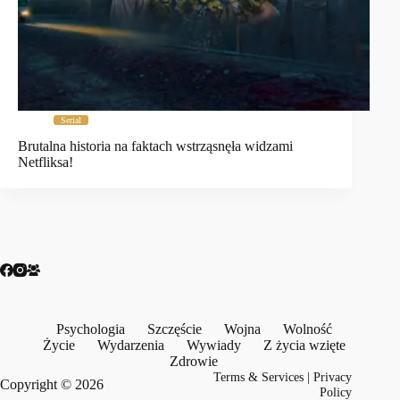
Serial
Brutalna historia na faktach wstrząsnęła widzami
Netfliksa!
Psychologia
Szczęście
Wojna
Wolność
Życie
Wydarzenia
Wywiady
Z życia wzięte
Zdrowie
Terms & Services
|
Privacy
Copyright © 2026
Policy