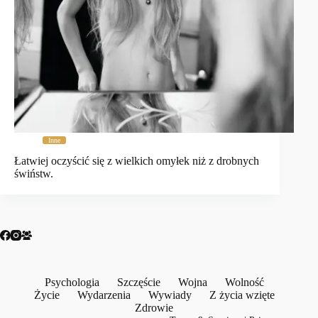
Inne
Łatwiej oczyścić się z wielkich omyłek niż z drobnych
świństw.
Psychologia
Szczęście
Wojna
Wolność
Życie
Wydarzenia
Wywiady
Z życia wzięte
Zdrowie