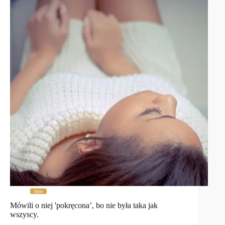
Inne
Mówili o niej 'pokręcona’, bo nie była taka jak
wszyscy.