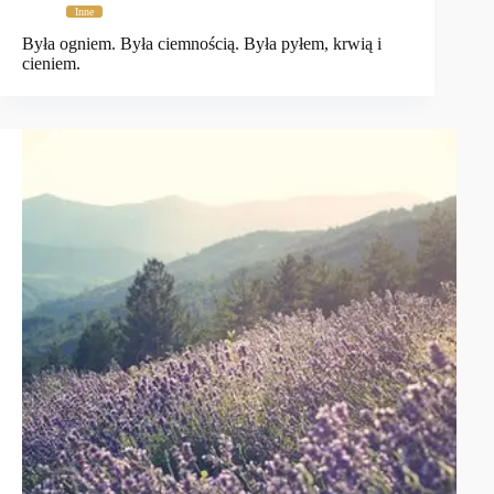
Inne
Była ogniem. Była ciemnością. Była pyłem, krwią i
cieniem.