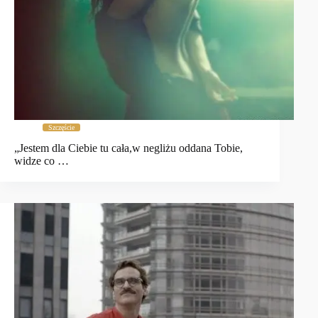
Szczęście
„Jestem dla Ciebie tu cała,w negliżu oddana Tobie,
widze co …