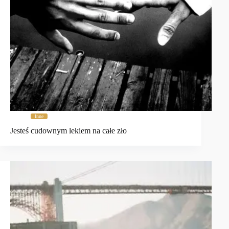
Inne
Jesteś cudownym lekiem na całe zło