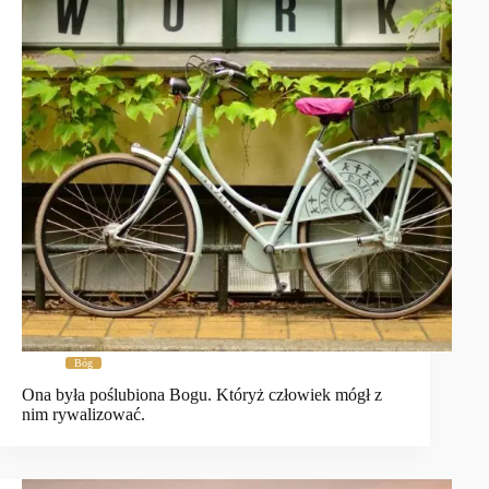
Bóg
Ona była poślubiona Bogu. Któryż człowiek mógł z
nim rywalizować.