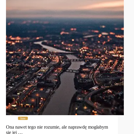
Inne
Ona nawet tego nie rozumie, ale naprawdę mogłabym
się jej …