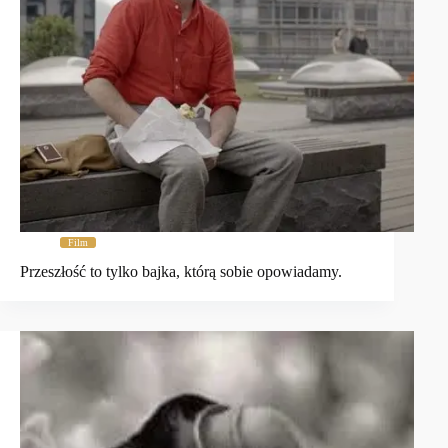
Film
Przeszłość to tylko bajka, którą sobie opowiadamy.