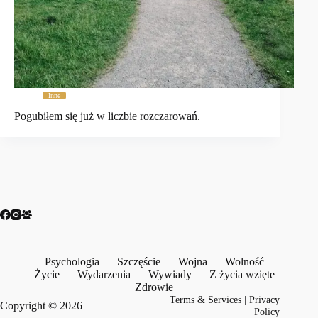
Inne
Pogubiłem się już w liczbie rozczarowań.
Psychologia
Szczęście
Wojna
Wolność
Życie
Wydarzenia
Wywiady
Z życia wzięte
Zdrowie
Terms & Services
|
Privacy
Copyright © 2026
Policy