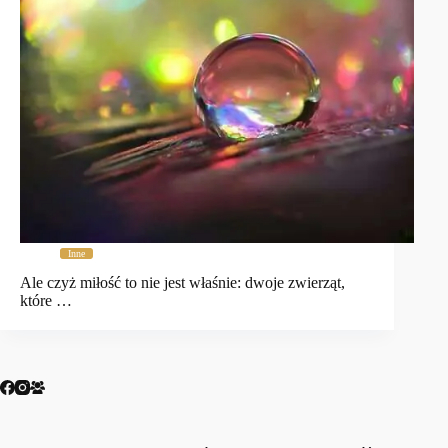
Inne
Ale czyż miłość to nie jest właśnie: dwoje zwierząt,
które …