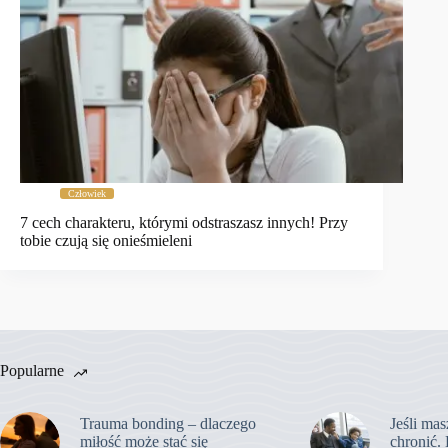
Człowiek
7 cech charakteru, którymi odstraszasz innych! Przy
tobie czują się onieśmieleni
Popularne
Trauma bonding – dlaczego
Jeśli mas
miłość może stać się
chronić. 