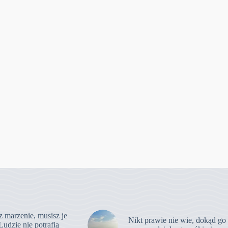
z marzenie, musisz je
Nikt prawie nie wie, dokąd go
Ludzie nie potrafią