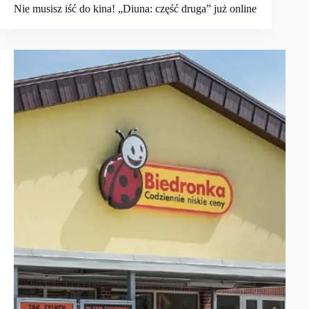
Nie musisz iść do kina! „Diuna: część druga” już online