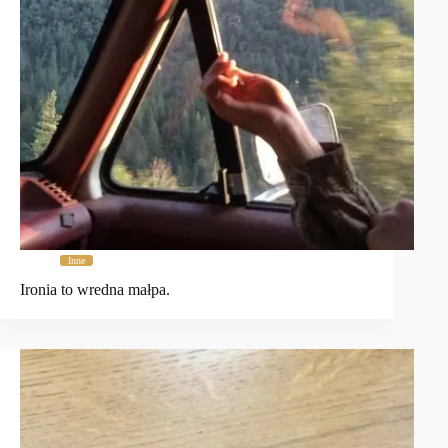
Inne
Ironia to wredna małpa.