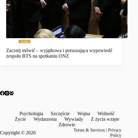
Świat
Zacznij mówić – wyjątkowa i poruszająca wypowiedź
zespołu BTS na spotkaniu ONZ
Psychologia
Szczęście
Wojna
Wolność
Życie
Wydarzenia
Wywiady
Z życia wzięte
Zdrowie
Terms & Services
|
Privacy
Copyright © 2026
Policy