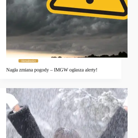
Aktualności
Nagła zmiana pogody – IMGW ogłasza alerty!