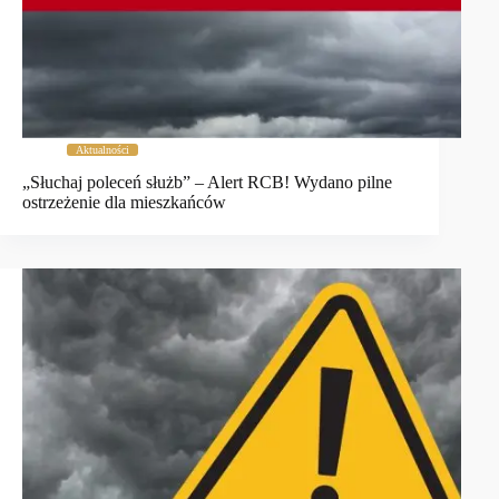
Aktualności
„Słuchaj poleceń służb” – Alert RCB! Wydano pilne
ostrzeżenie dla mieszkańców