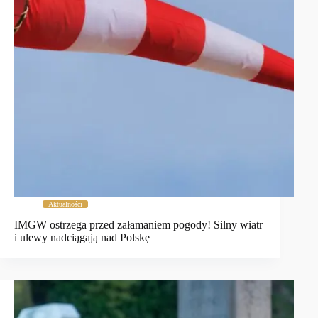
Aktualności
IMGW ostrzega przed załamaniem pogody! Silny wiatr
i ulewy nadciągają nad Polskę