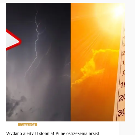
Aktualności
Wydano alerty II stopnia! Pilne ostrzeżenia przed