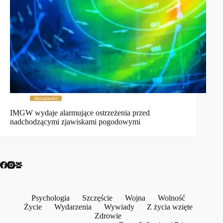
Aktualności
IMGW wydaje alarmujące ostrzeżenia przed
nadchodzącymi zjawiskami pogodowymi
Psychologia
Szczęście
Wojna
Wolność
Życie
Wydarzenia
Wywiady
Z życia wzięte
Zdrowie