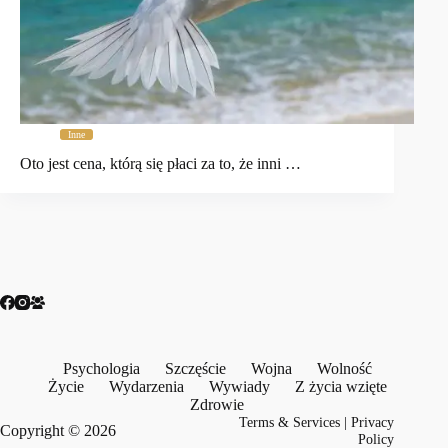
Inne
Oto jest cena, którą się płaci za to, że inni …
Psychologia
Szczęście
Wojna
Wolność
Życie
Wydarzenia
Wywiady
Z życia wzięte
Zdrowie
Terms & Services
|
Privacy
Copyright © 2026
Policy