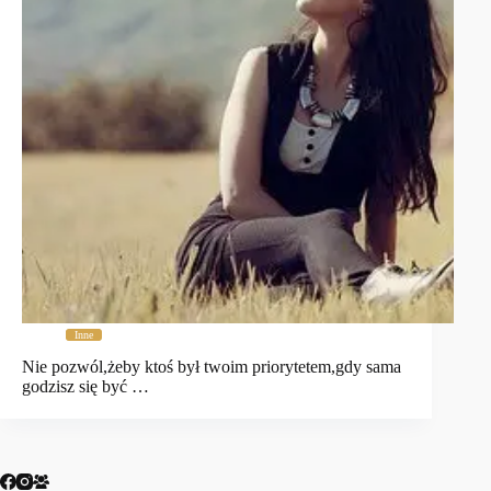
Inne
Nie pozwól,żeby ktoś był twoim priorytetem,gdy sama
godzisz się być …