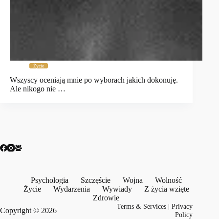
Życie
Wszyscy oceniają mnie po wyborach jakich dokonuję.
Ale nikogo nie …
Psychologia
Szczęście
Wojna
Wolność
Życie
Wydarzenia
Wywiady
Z życia wzięte
Zdrowie
Terms & Services
|
Privacy
Copyright © 2026
Policy