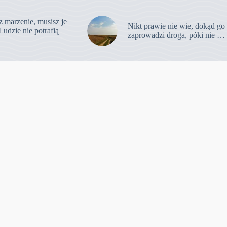
z marzenie, musisz je
Nikt prawie nie wie, dokąd go
Ludzie nie potrafią
zaprowadzi droga, póki nie …