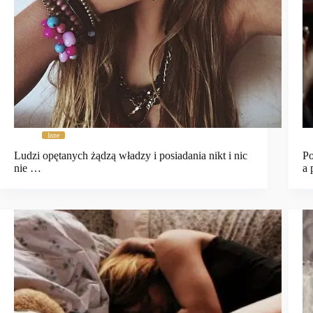
Inne
Ludzi opętanych żądzą władzy i posiadania nikt i nic
Po
nie …
a 