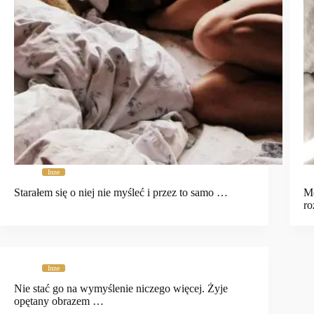
Inne
Starałem się o niej nie myśleć i przez to samo …
Mo
ro
Inne
Nie stać go na wymyślenie niczego więcej. Żyje
opętany obrazem …