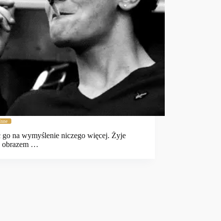
Inne
ć go na wymyślenie niczego więcej. Żyje
y obrazem …