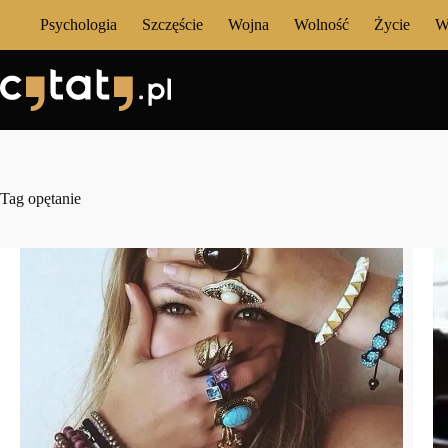
Przejdź
Psychologia
Szczęście
Wojna
Wolność
Życie
W
do
treści
Tag
opętanie