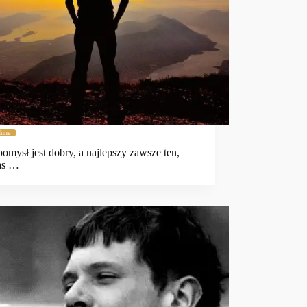
Inne
omysł jest dobry, a najlepszy zawsze ten,
nas …