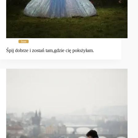
Inne
Śpij dobrze i zostań tam,gdzie cię położyłam.