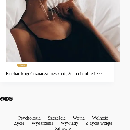
Inne
Kochać kogoś oznacza przyznać, że ma i dobre i złe …
Psychologia
Szczęście
Wojna
Wolność
Życie
Wydarzenia
Wywiady
Z życia wzięte
Zdrowie