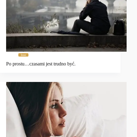
Inne
Po prostu…czasami jest trudno być.