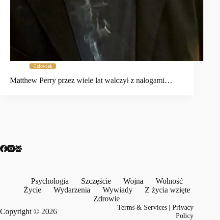
Człowiek
Matthew Perry przez wiele lat walczył z nałogami…
Psychologia
Szczęście
Wojna
Wolność
Życie
Wydarzenia
Wywiady
Z życia wzięte
Zdrowie
Terms & Services
|
Privacy
Copyright © 2026
Policy