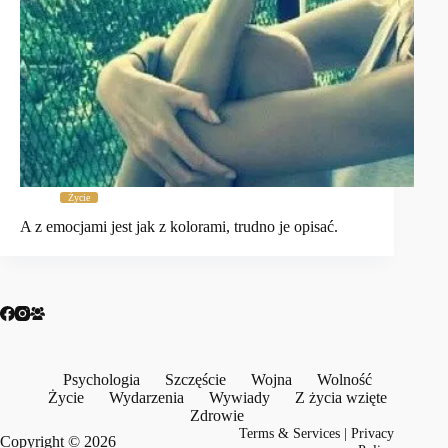
Życie
A z emocjami jest jak z kolorami, trudno je opisać.
Psychologia
Szczęście
Wojna
Wolność
Życie
Wydarzenia
Wywiady
Z życia wzięte
Zdrowie
Terms & Services
|
Privacy
Copyright © 2026