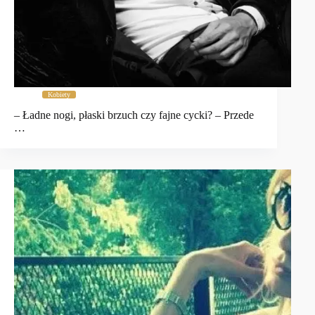
Kobiety
– Ładne nogi, płaski brzuch czy fajne cycki? – Przede
…