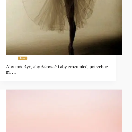
Inne
Aby móc żyć, aby żałować i aby zrozumieć, potrzebne
mi …