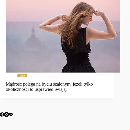
Inne
Mądrość polega na byciu szalonym, jeżeli tylko
okoliczności to usprawiedliwiają.