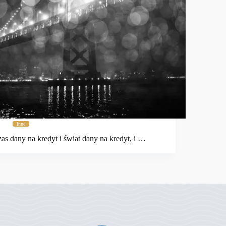
Inne
as dany na kredyt i świat dany na kredyt, i …