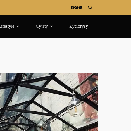
Lifestyle
Cytaty
Życiorysy