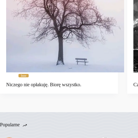
Inne
Niczego nie opłakuję. Biorę wszystko.
Cz
Popularne