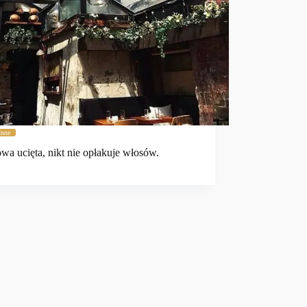
Inne
wa ucięta, nikt nie opłakuje włosów.