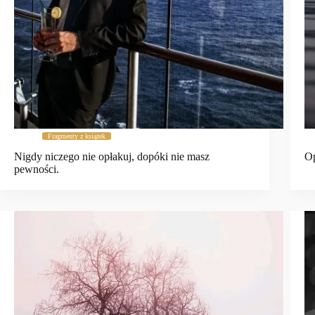
Fragmenty z książek
Nigdy niczego nie opłakuj, dopóki nie masz
Op
pewności.