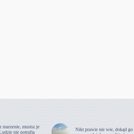
z marzenie, musisz je
Nikt prawie nie wie, dokąd go
Ludzie nie potrafią