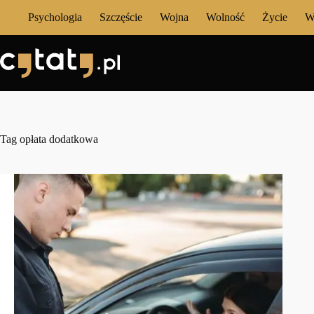
Przejdź
Psychologia
Szczęście
Wojna
Wolność
Życie
W
do
treści
Tag
opłata dodatkowa