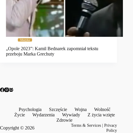
Muzyka
„Opole 2023”: Kamil Bednarek zapomniał tekstu
przeboju Marka Grechuty
Psychologia
Szczęście
Wojna
Wolność
Życie
Wydarzenia
Wywiady
Z życia wzięte
Zdrowie
Terms & Services
|
Privacy
Copyright © 2026
Policy