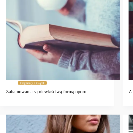
Fragmenty z książek
Zahamowania są niewłaściwą formą oporu.
Za