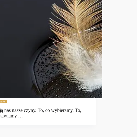
Inne
ją nas nasze czyny. To, co wybieramy. To,
stawiamy …