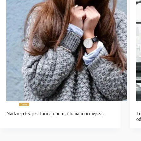
Inne
Nadzieja też jest formą oporu, i to najmocniejszą.
To
od