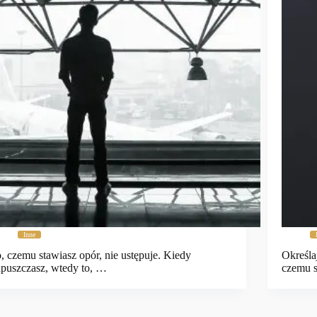
Inne
, czemu stawiasz opór, nie ustępuje. Kiedy
Określa
puszczasz, wtedy to, …
czemu 