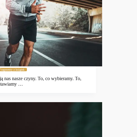
Fragmenty z książek
ją nas nasze czyny. To, co wybieramy. To,
stawiamy …