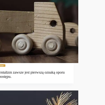
Inne
ntalizm zawsze jest pierwszą oznaką oporu
ostępu.