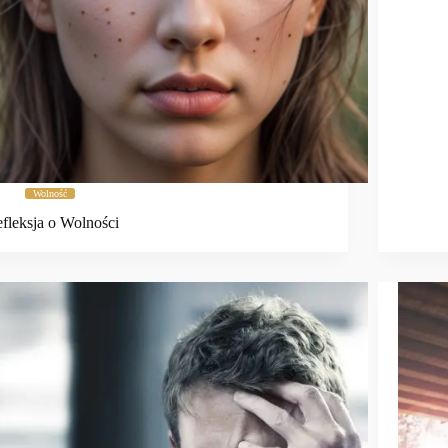
Wolność
fleksja o Wolności