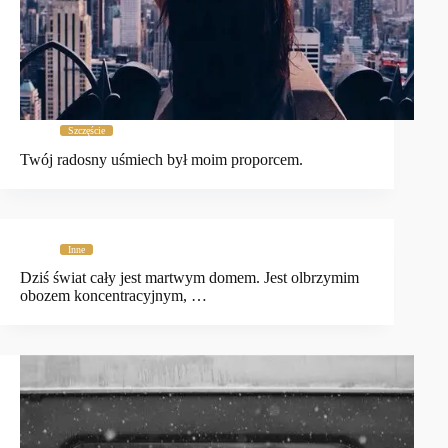
Szczęście
Twój radosny uśmiech był moim proporcem.
Inne
Dziś świat cały jest martwym domem. Jest olbrzymim
obozem koncentracyjnym, …