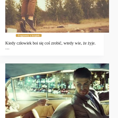
Fragmenty z książek
Kiedy człowiek boi się coś zrobić, wtedy wie, że żyje.
…