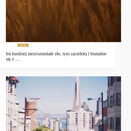
Życie
Im bardziej niezrozumiałe zło, tym zacieklej i brutalnie
się z …