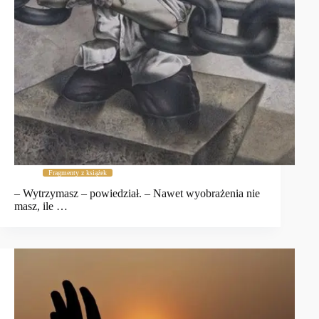
Fragmenty z książek
– Wytrzymasz – powiedział. – Nawet wyobrażenia nie
masz, ile …