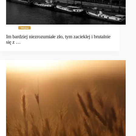
Wojna
Im bardziej niezrozumiałe zło, tym zacieklej i brutalnie
się z …