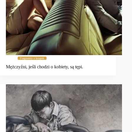
Fragmenty z książek
Mężczyźni, jeśli chodzi o kobiety, są tępi.