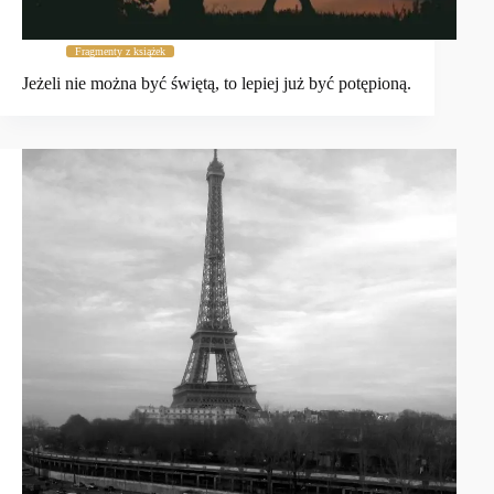
Fragmenty z książek
Jeżeli nie można być świętą, to lepiej już być potępioną.