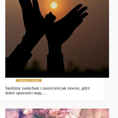
Fragmenty z książek
Siedzimy zasłuchani i zauroczeni jak zawsze, gdyż
dobre opowieści mają …