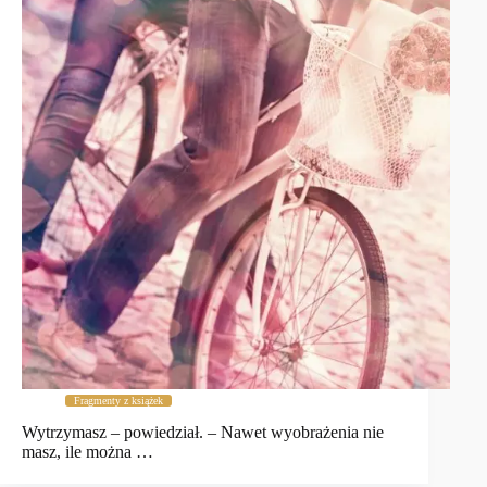
Fragmenty z książek
Wytrzymasz – powiedział. – Nawet wyobrażenia nie
masz, ile można …