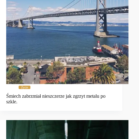
Życie
Śmiech zabrzmiał nieszczerze jak zgrzyt metalu po
szkle.