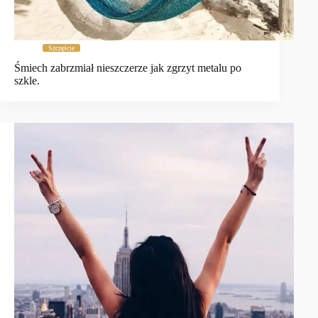
Szczęście
Śmiech zabrzmiał nieszczerze jak zgrzyt metalu po
szkle.