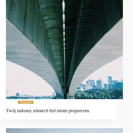
Szczęście
Twój radosny uśmiech był moim proporcem.