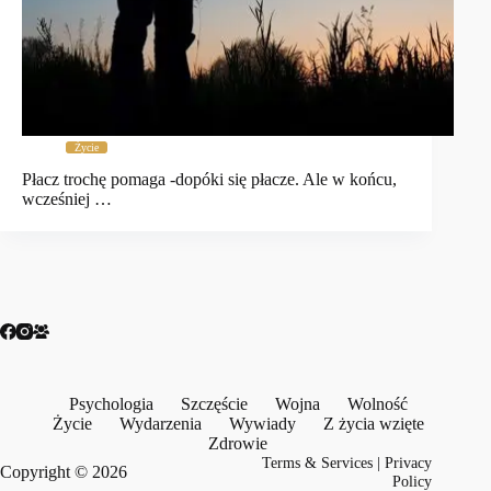
Życie
Płacz trochę pomaga -dopóki się płacze. Ale w końcu,
wcześniej …
Psychologia
Szczęście
Wojna
Wolność
Życie
Wydarzenia
Wywiady
Z życia wzięte
Zdrowie
Terms & Services
|
Privacy
Copyright © 2026
Policy