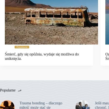
Przysłowia
Śmierć, gdy się opóźnia, wydaje się możliwa do
Og
uniknięcia.
Śm
Popularne
Trauma bonding – dlaczego
Jeśli mas
miłość może stać się
chronić. 