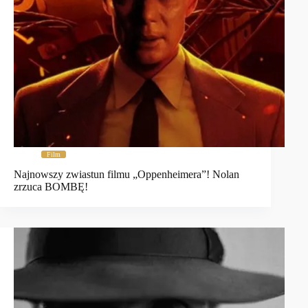
Film
Najnowszy zwiastun filmu „Oppenheimera”! Nolan
zrzuca BOMBĘ!