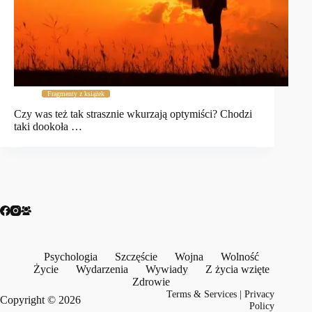
Fragmenty z książek
Czy was też tak strasznie wkurzają optymiści? Chodzi
taki dookoła …
Psychologia
Szczęście
Wojna
Wolność
Życie
Wydarzenia
Wywiady
Z życia wzięte
Zdrowie
Terms & Services
|
Privacy
Copyright © 2026
Policy