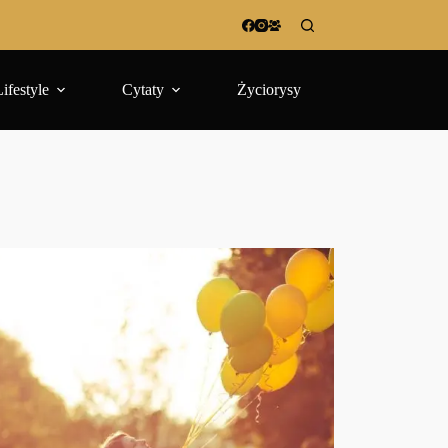
Lifestyle
Cytaty
Życiorysy