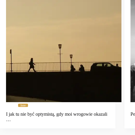
Inne
I jak tu nie być optymistą, gdy moi wrogowie okazali
Pe
…