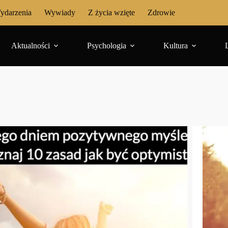
ydarzenia
Wywiady
Z życia wzięte
Zdrowie
Aktualności
Psychologia
Kultura