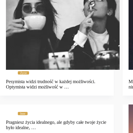
Życie
Pesymista widzi trudność w każdej możliwości.
Mu
Optymista widzi możliwość w …
n
Inne
Pragniesz życia idealnego, ale gdyby całe twoje życie
było idealne, …