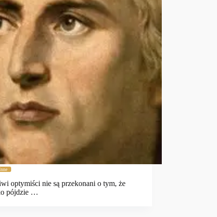
Inne
wi optymiści nie są przekonani o tym, że
ko pójdzie …