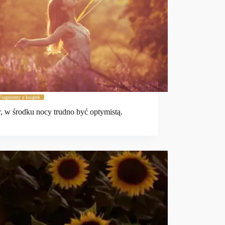
Fragmenty z książek
y, w środku nocy trudno być optymistą.