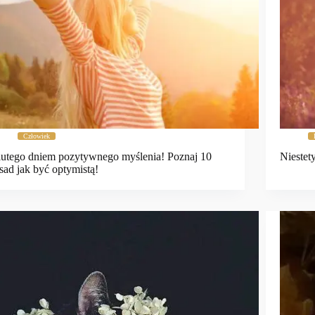
Człowiek
lutego dniem pozytywnego myślenia! Poznaj 10
Niestet
sad jak być optymistą!