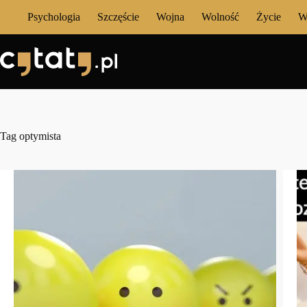
Przejdź
Psychologia
Szczęście
Wojna
Wolność
Życie
W
do
treści
Tag
optymista