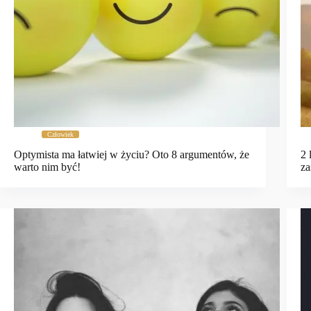
Człowiek
Optymista ma łatwiej w życiu? Oto 8 argumentów, że
2 
warto nim być!
za