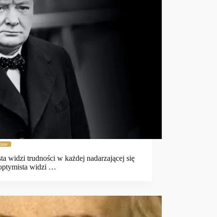
Inne
ta widzi trudności w każdej nadarzającej się
 optymista widzi …