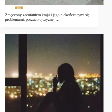
Inne
Zmęczony zacofaniem kraju i jego niekończącymi się
problemami, porzucił ojczyznę, …