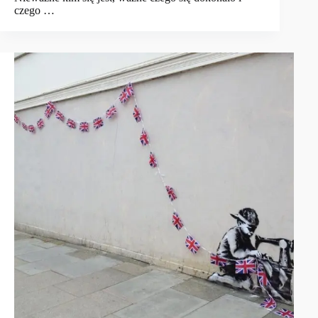
czego …