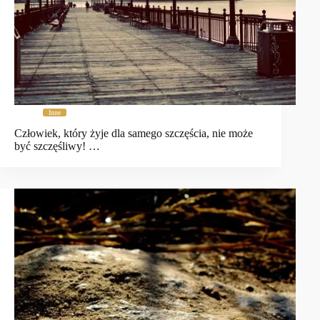
Inne
Człowiek, który żyje dla samego szczęścia, nie może
być szczęśliwy! …