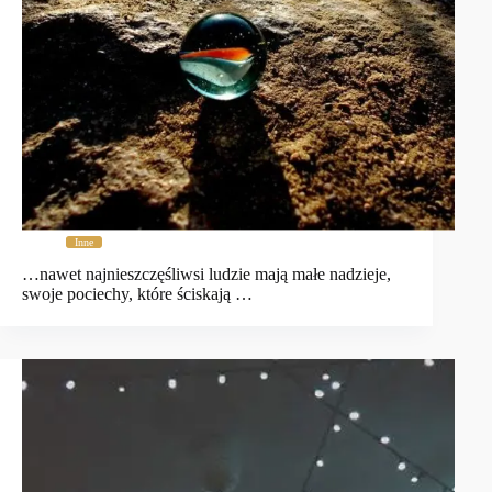
Inne
…nawet najnieszczęśliwsi ludzie mają małe nadzieje,
swoje pociechy, które ściskają …