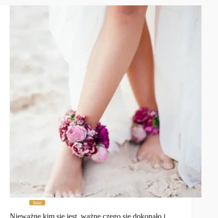
Inne
Nieważne kim się jest, ważne czego się dokonało i