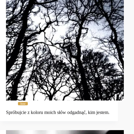
Inne
Spróbujcie z koloru moich słów odgadnąć, kim jestem.