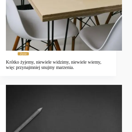
Życie
Krótko żyjemy, niewiele widzimy, niewiele wiemy,
więc przynajmniej snujmy marzenia.