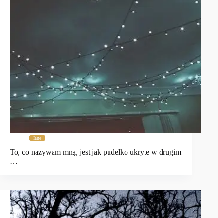
Inne
To, co nazywam mną, jest jak pudełko ukryte w drugim
…