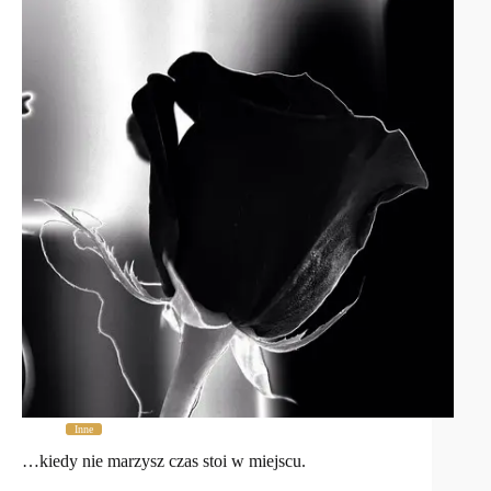
Inne
…kiedy nie marzysz czas stoi w miejscu.