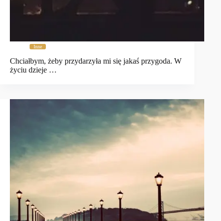
Inne
Chciałbym, żeby przydarzyła mi się jakaś przygoda. W
życiu dzieje …