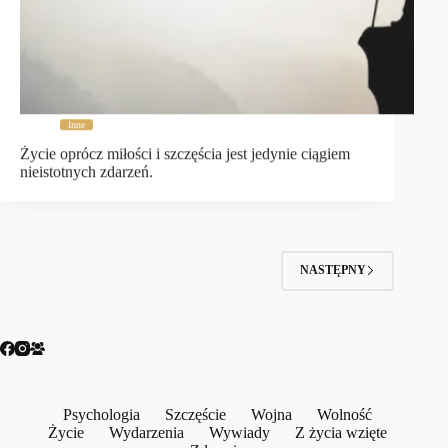
Inne
Życie oprócz miłości i szczęścia jest jedynie ciągiem
nieistotnych zdarzeń.
NASTĘPNY
Psychologia
Szczęście
Wojna
Wolność
Życie
Wydarzenia
Wywiady
Z życia wzięte