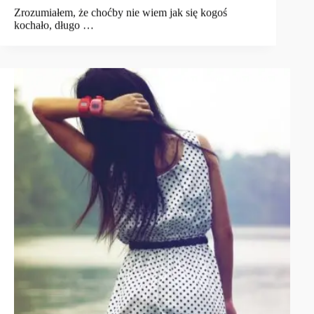
Zrozumiałem, że choćby nie wiem jak się kogoś
kochało, długo …