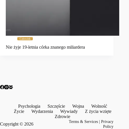
Człowiek
Nie żyje 19-letnia córka znanego miliardera
Psychologia
Szczęście
Wojna
Wolność
Życie
Wydarzenia
Wywiady
Z życia wzięte
Zdrowie
Terms & Services
|
Privacy
Copyright © 2026
Policy