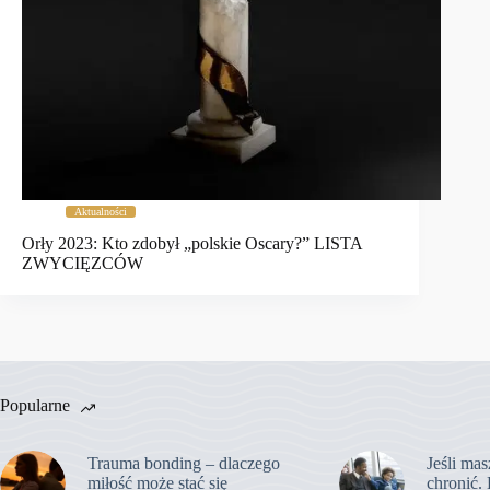
Aktualności
Orły 2023: Kto zdobył „polskie Oscary?” LISTA
ZWYCIĘZCÓW
Popularne
Trauma bonding – dlaczego
Jeśli mas
miłość może stać się
chronić. 