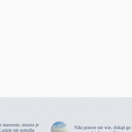
z marzenie, musisz je
Nikt prawie nie wie, dokąd go
Ludzie nie potrafią