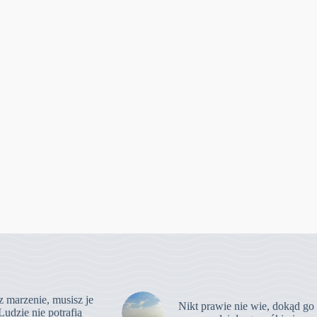
z marzenie, musisz je
Nikt prawie nie wie, dokąd go
Ludzie nie potrafią