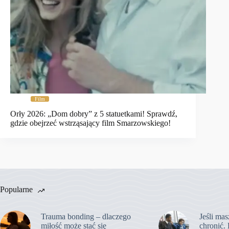
Film
Orły 2026: „Dom dobry” z 5 statuetkami! Sprawdź,
gdzie obejrzeć wstrząsający film Smarzowskiego!
Popularne
Trauma bonding – dlaczego
Jeśli mas
miłość może stać się
chronić. 