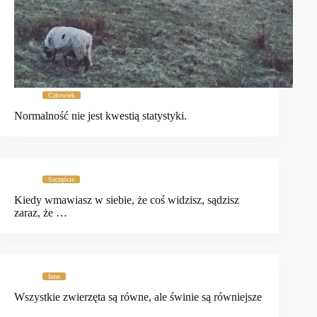
Człowiek
Normalność nie jest kwestią statystyki.
Szczęście
Kiedy wmawiasz w siebie, że coś widzisz, sądzisz
zaraz, że …
Inne
Wszystkie zwierzęta są równe, ale świnie są równiejsze