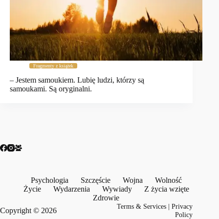
Fragmenty z książek
– Jestem samoukiem. Lubię ludzi, którzy są
samoukami. Są oryginalni.
Psychologia
Szczęście
Wojna
Wolność
Życie
Wydarzenia
Wywiady
Z życia wzięte
Zdrowie
Terms & Services
|
Privacy
Copyright © 2026
Policy