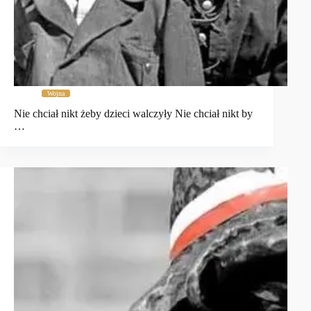
Wojna
Nie chciał nikt żeby dzieci walczyły Nie chciał nikt by
…