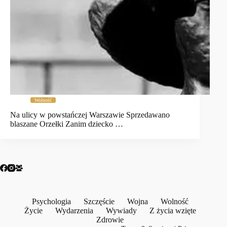
Wolność
Na ulicy w powstańczej Warszawie Sprzedawano
blaszane Orzełki Zanim dziecko …
Psychologia
Szczęście
Wojna
Wolność
Życie
Wydarzenia
Wywiady
Z życia wzięte
Zdrowie