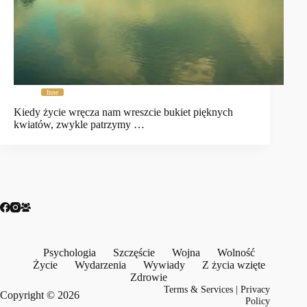
Inne
Kiedy życie wręcza nam wreszcie bukiet pięknych
kwiatów, zwykle patrzymy …
Psychologia
Szczęście
Wojna
Wolność
Życie
Wydarzenia
Wywiady
Z życia wzięte
Zdrowie
Terms & Services
|
Privacy
Copyright © 2026
Policy