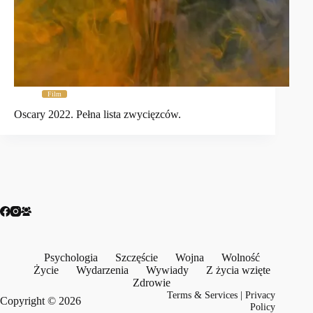
Film
Oscary 2022. Pełna lista zwycięzców.
Psychologia
Szczęście
Wojna
Wolność
Życie
Wydarzenia
Wywiady
Z życia wzięte
Zdrowie
Terms & Services
|
Privacy
Copyright © 2026
Policy