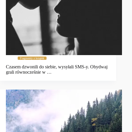
Fragmenty z książek
Czasem dzwonili do siebie, wysyłali SMS-y. Obydwaj
grali równocześnie w …