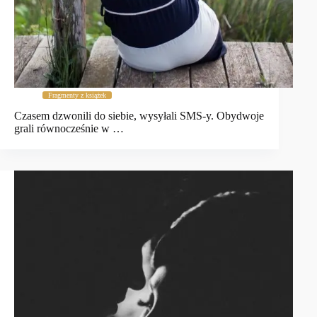
Fragmenty z książek
Czasem dzwonili do siebie, wysyłali SMS-y. Obydwoje
grali równocześnie w …