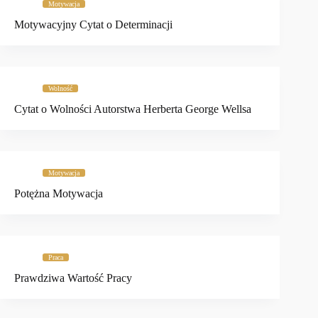
Motywacja
Motywacyjny Cytat o Determinacji
Wolność
Cytat o Wolności Autorstwa Herberta George Wellsa
Motywacja
Potężna Motywacja
Praca
Prawdziwa Wartość Pracy