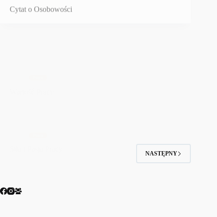
Praca
Wartość Pracy
Praca
Siła i Pasja Pracy
NASTĘPNY