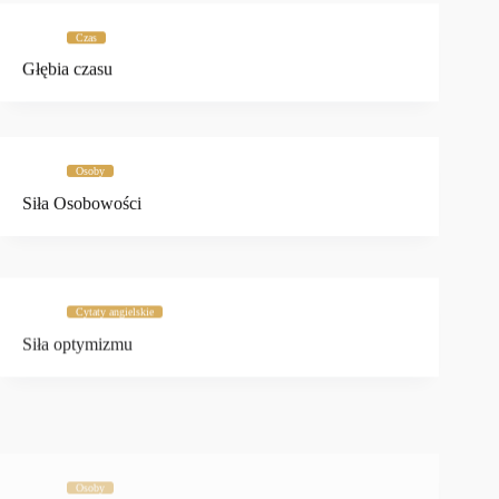
Czas
Głębia czasu
Osoby
Siła Osobowości
Cytaty angielskie
Siła optymizmu
Osoby
Cytat o Osobowości