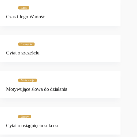
Czas
Czas i Jego Wartość
Szczęście
Cytat o szczęściu
Motywacja
Motywujące słowa do działania
Osoby
Cytat o osiągnięciu sukcesu