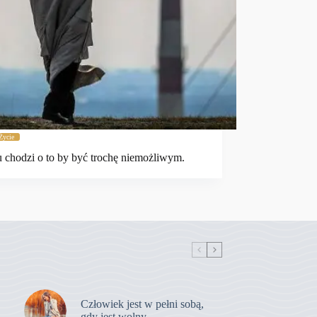
Życie
 chodzi o to by być trochę niemożliwym.
Człowiek jest w pełni sobą,
gdy jest wolny.