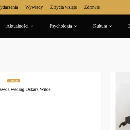
ydarzenia
Wywiady
Z życia wzięte
Zdrowie
Aktualności
Psychologia
Kultura
Prawda
awda według Oskara Wilde