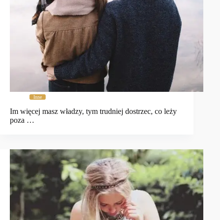
Inne
Im więcej masz władzy, tym trudniej dostrzec, co leży
poza …