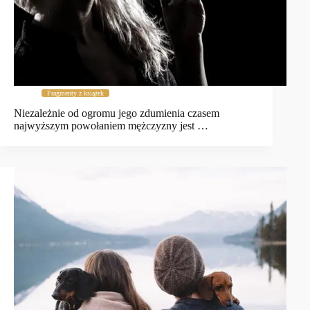
Fragmenty z książek
Niezależnie od ogromu jego zdumienia czasem
najwyższym powołaniem mężczyzny jest …