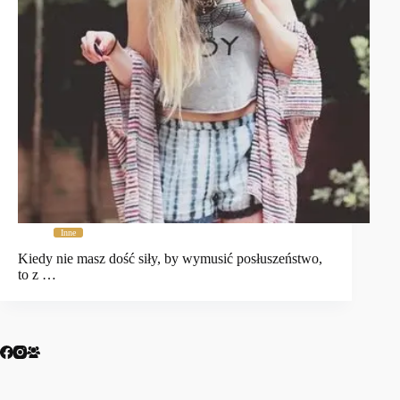
Inne
Kiedy nie masz dość siły, by wymusić posłuszeństwo,
to z …